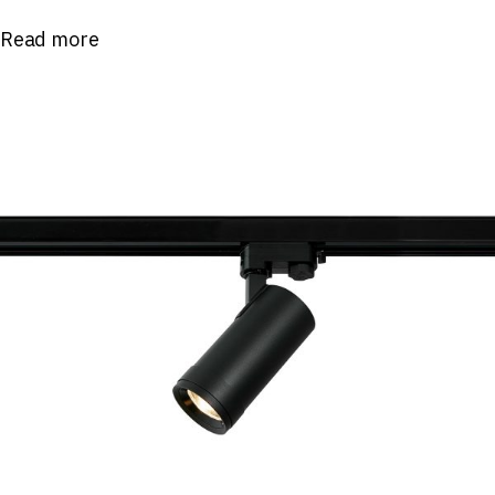
Read more