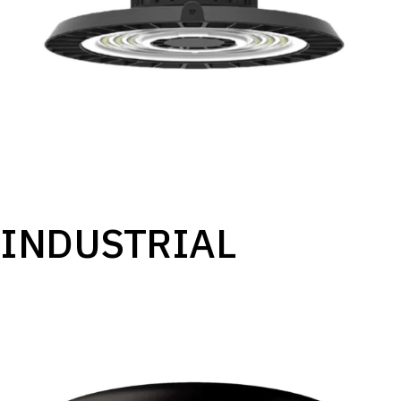
INDUSTRIAL