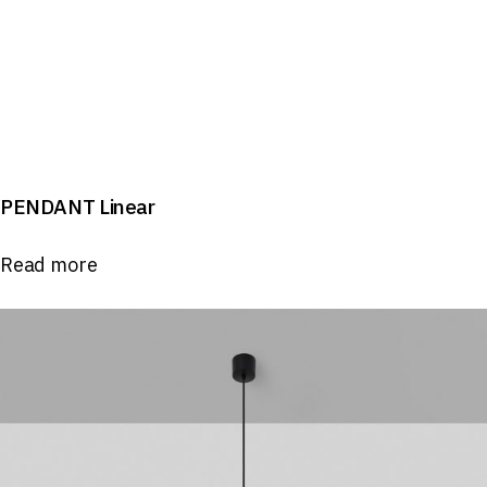
PENDANT Linear
Read more