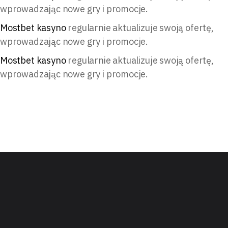
wprowadzając nowe gry i promocje.
Mostbet kasyno
regularnie aktualizuje swoją ofertę,
wprowadzając nowe gry i promocje.
Mostbet kasyno
regularnie aktualizuje swoją ofertę,
wprowadzając nowe gry i promocje.