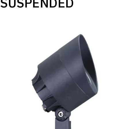
SUSPENDED