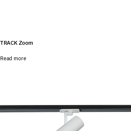
TRACK Zoom
Read more