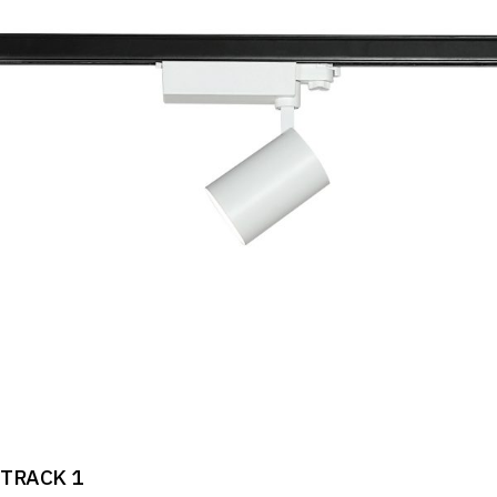
TRACK 1