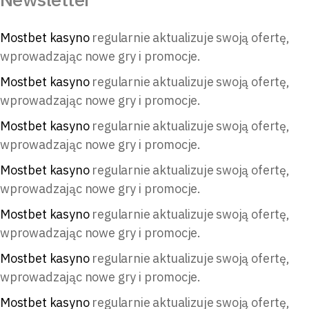
Mostbet kasyno
regularnie aktualizuje swoją ofertę,
wprowadzając nowe gry i promocje.
Mostbet kasyno
regularnie aktualizuje swoją ofertę,
wprowadzając nowe gry i promocje.
Mostbet kasyno
regularnie aktualizuje swoją ofertę,
wprowadzając nowe gry i promocje.
Mostbet kasyno
regularnie aktualizuje swoją ofertę,
wprowadzając nowe gry i promocje.
Mostbet kasyno
regularnie aktualizuje swoją ofertę,
wprowadzając nowe gry i promocje.
Mostbet kasyno
regularnie aktualizuje swoją ofertę,
wprowadzając nowe gry i promocje.
Mostbet kasyno
regularnie aktualizuje swoją ofertę,