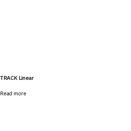
TRACK Linear
Read more