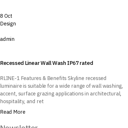
8 Oct
Design
admin
Recessed Linear Wall Wash IP67 rated
RLINE-1 Features & Benefits Skyline recessed
luminaire is suitable for a wide range of wall washing,
accent, surface grazing applications in architectural,
hospitality, and ret
Read More
Newsletter